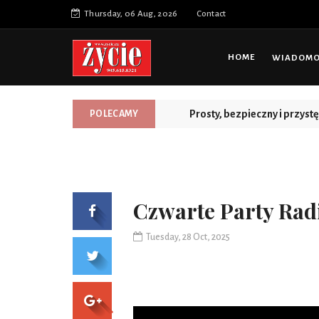
Thursday, 06 Aug, 2026
Contact
HOME
WIADOMOŚ
Prosty, bezpieczny i przys
POLECAMY
Czwarte Party Radi
Tuesday, 28 Oct, 2025