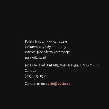
Polski tygodnik w Kanadzie
ciekawe artykuły, felietony
interesujące oferty i promocje
sprawdź sam!
3615 Dixie Rd Unit #15, Mississauga, ON L4Y 4H4,
Canada
(905) 615-8321
Contact us on
zycie@zycie.ca