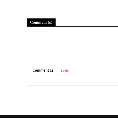
Comment (0)
Comment as:
Login