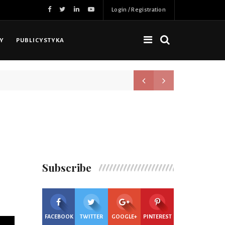
Login / Registration
NY
PUBLICYSTYKA
Nowa jakość, więcej możliwoś
Subscribe
FACEBOOK
TWITTER
GOOGLE+
PINTEREST