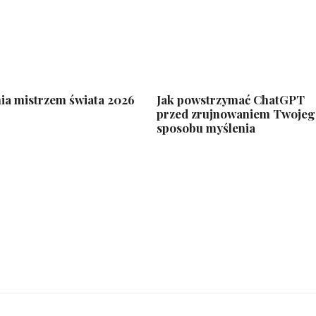
ia mistrzem świata 2026
Jak powstrzymać ChatGPT
przed zrujnowaniem Twoje
sposobu myślenia