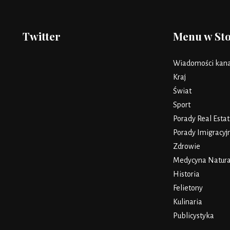
Twitter
Menu w St
Wiadomości kana
Kraj
Świat
Sport
Porady Real Estat
Porady Imigracyj
Zdrowie
Medycyna Natura
Historia
Felietony
Kulinaria
Publicystyka