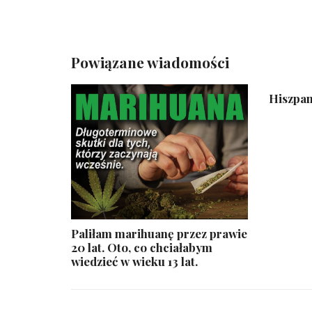
Powiązane wiadomości
Hiszpan
Paliłam marihuanę przez prawie
20 lat. Oto, co chciałabym
wiedzieć w wieku 13 lat.