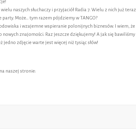
cje!
ielu naszych słuchaczy i przyjaciół Radia 7. Wielu z nich już teraz
pne party. Może… tym razem pójdziemy w TANGO?
rodowiska i wzajemne wspieranie polonijnych biznesów. I wiem, że
nowych znajomości. Raz jeszcze dziękujemy! A jak się bawiliśmy
 jedno zdjęcie warte jest więcej niż tysiąc słów!
na naszej stronie: