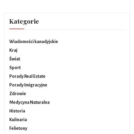
Kategorie
Wiadomości kanadyjskie
Kraj
Świat
Sport
Porady Real Estate
Porady Imigracyjne
Zdrowie
Medycyna Naturalna
Historia
Kulinaria
Felietony