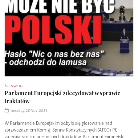
In
SWIAT
Parlament Europejski zdecydował w sprawie
traktatów
Tuesday, 28 Nov, 2023
W Parlamencie Europejskim odbyło się głosowanie nad
sprawozdaniem Komisji Spraw Konstytucyjnych (AFCO) PE,
zalecającym zmianę unijnych traktatów. Parlament Europejski