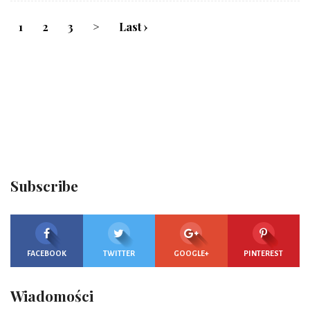
1
2
3
>
Last ›
Subscribe
FACEBOOK
TWITTER
GOOGLE+
PINTEREST
Wiadomości