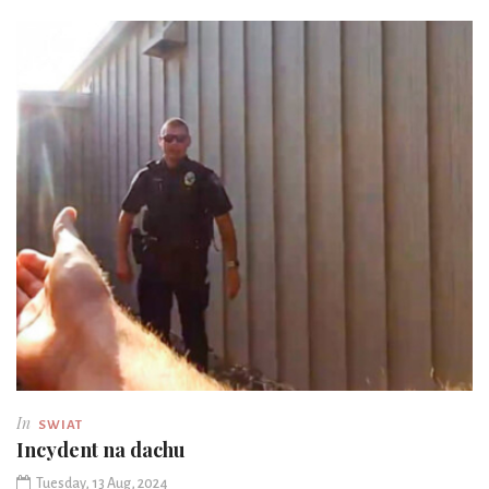
In
SWIAT
Incydent na dachu
Tuesday, 13 Aug, 2024