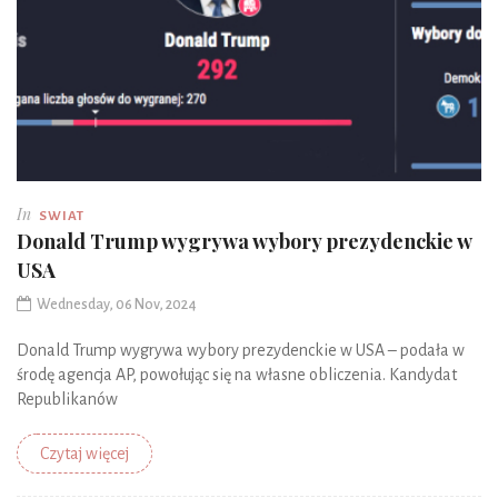
In
SWIAT
Donald Trump wygrywa wybory prezydenckie w
USA
Wednesday, 06 Nov, 2024
Donald Trump wygrywa wybory prezydenckie w USA – podała w
środę agencja AP, powołując się na własne obliczenia. Kandydat
Republikanów
Czytaj więcej