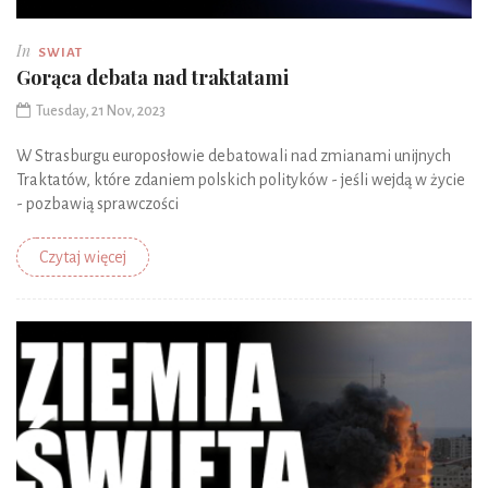
In
SWIAT
Gorąca debata nad traktatami
Tuesday, 21 Nov, 2023
W Strasburgu europosłowie debatowali nad zmianami unijnych
Traktatów, które zdaniem polskich polityków - jeśli wejdą w życie
- pozbawią sprawczości
Czytaj więcej