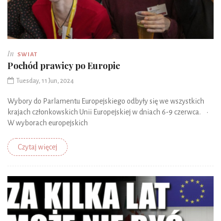
In
SWIAT
Pochód prawicy po Europie
Tuesday, 11 Jun, 2024
Wybory do Parlamentu Europejskiego odbyły się we wszystkich
krajach członkowskich Unii Europejskiej w dniach 6-9 czerwca. •
W wyborach europejskich
Czytaj więcej