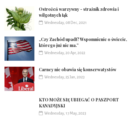
Ostrożeń warzywny - strażnik zdrowia i
wilgotnych łąk
Wednesday, 08 Dec, 2021
„Czy Zachód upadł? Wspomnienie o świecie,
którego już nie ma.”
Wednesday, 20 Apr, 2022
Carney nie obawia się konserwatystów
Wednesday, 25 Jan, 2023
KTO MOŻE SIĘ UBIEGAĆ O PASZPORT
KANADYJSKI
Wednesday, 17 May, 2023