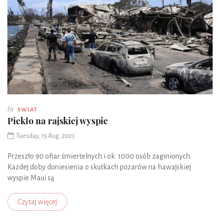
In
SWIAT
Piekło na rajskiej wyspie
Tuesday, 15 Aug, 2023
Przeszło 90 ofiar śmiertelnych i ok. 1000 osób zaginionych.
Każdej doby doniesienia o skutkach pożarów na hawajskiej
wyspie Maui są
Czytaj więcej