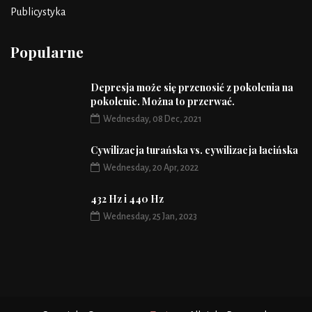
Publicystyka
Popularne
Depresja może się przenosić z pokolenia na
pokolenie. Można to przerwać.
Wednesday, 08 Dec, 2021
Cywilizacja turańska vs. cywilizacja łacińska
Wednesday, 20 Apr, 2022
432 Hz i 440 Hz
Wednesday, 25 Jan, 2023