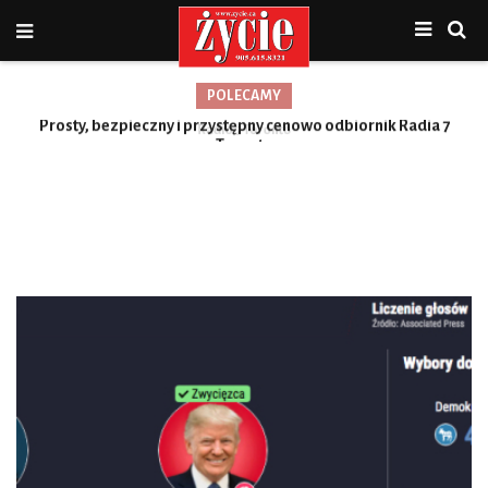
POLECAMY
Prosty, bezpieczny i przystępny cenowo odbiornik Radia 7
Toronto