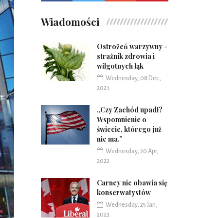
Wiadomości
Ostrożeń warzywny -
strażnik zdrowia i
wilgotnych łąk
Wednesday, 08 Dec,
2021
„Czy Zachód upadł?
Wspomnienie o
świecie, którego już
nie ma.”
Wednesday, 20 Apr,
2022
Carney nie obawia się
konserwatystów
Wednesday, 25 Jan,
2023