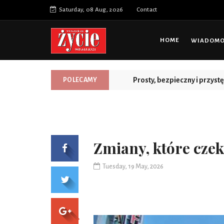
Saturday, 08 Aug, 2026
Contact
HOME
WIADOMOŚ
Prosty, bezpieczny i przys
POLECAMY
Zmiany, które czek
Tuesday, 19 May, 2026