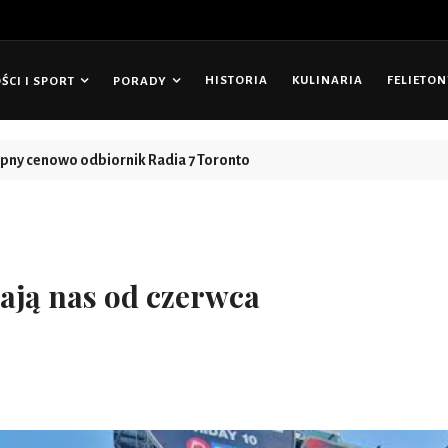
HISTORIA
KULINARIA
FELIETO
CI I SPORT
PORADY
tępny cenowo odbiornik Radia 7 Toronto
ają nas od czerwca