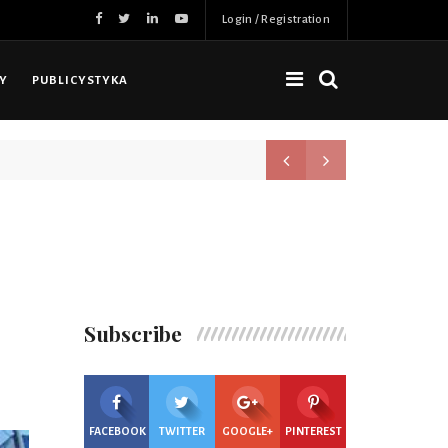
Login / Registration
NY
PUBLICYSTYKA
Nowa jakość, więcej możliwoś
Subscribe
FACEBOOK
TWITTER
GOOGLE+
PINTEREST