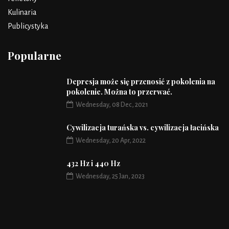
Kulinaria
Publicystyka
Popularne
Depresja może się przenosić z pokolenia na
pokolenie. Można to przerwać.
Wednesday, 08 Dec, 2021
Cywilizacja turańska vs. cywilizacja łacińska
Wednesday, 20 Apr, 2022
432 Hz i 440 Hz
Wednesday, 25 Jan, 2023