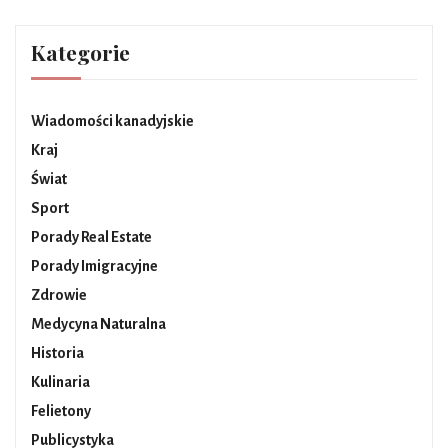
Kategorie
Wiadomości kanadyjskie
Kraj
Świat
Sport
Porady Real Estate
Porady Imigracyjne
Zdrowie
Medycyna Naturalna
Historia
Kulinaria
Felietony
Publicystyka