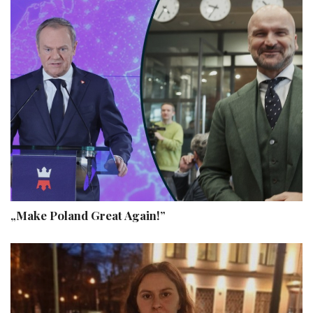
„Make Poland Great Again!”