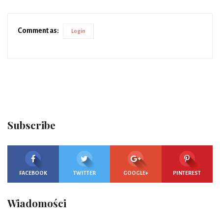
Comment as:
Login
Subscribe
FACEBOOK
TWITTER
GOOGLE+
PINTEREST
Wiadomości