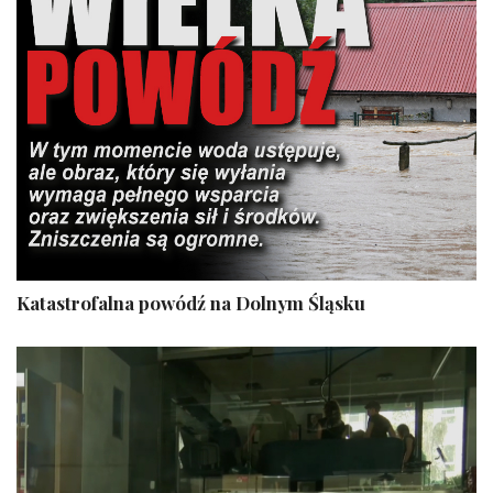
Katastrofalna powódź na Dolnym Śląsku