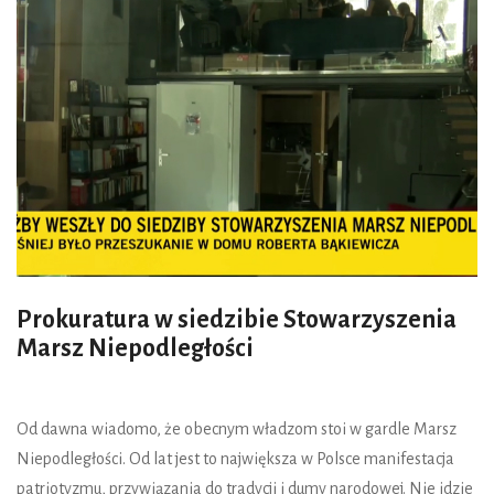
Prokuratura w siedzibie Stowarzyszenia
Marsz Niepodległości
Od dawna wiadomo, że obecnym władzom stoi w gardle Marsz
Niepodległości. Od lat jest to największa w Polsce manifestacja
patriotyzmu, przywiązania do tradycji i dumy narodowej. Nie idzie