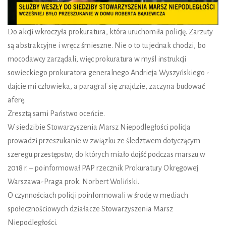
Do akcji wkroczyła prokuratura, która uruchomiła policję. Zarzuty
są abstrakcyjne i wręcz śmieszne. Nie o to tu jednak chodzi, bo
mocodawcy zarządali, więc prokuratura w myśl instrukcji
sowieckiego prokuratora generalnego Andrieja Wyszyńskiego -
dajcie mi człowieka, a paragraf się znajdzie, zaczyna budować
aferę.
Zresztą sami Państwo oceńcie.
W siedzibie Stowarzyszenia Marsz Niepodległości policja
prowadzi przeszukanie w związku ze śledztwem dotyczącym
szeregu przestępstw, do których miało dojść podczas marszu w
2018 r. – poinformował PAP rzecznik Prokuratury Okręgowej
Warszawa-Praga prok. Norbert Woliński.
O czynnościach policji poinformowali w środę w mediach
społecznościowych działacze Stowarzyszenia Marsz
Niepodległości.