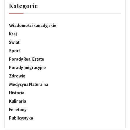
Kategorie
Wiadomości kanadyjskie
Kraj
Świat
Sport
Porady Real Estate
Porady Imigracyjne
Zdrowie
Medycyna Naturalna
Historia
Kulinaria
Felietony
Publicystyka