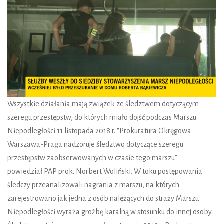
Wszystkie działania mają związek ze śledztwem dotyczącym
szeregu przestępstw, do których miało dojść podczas Marszu
Niepodległości 11 listopada 2018 r. “Prokuratura Okręgowa
Warszawa-Praga nadzoruje śledztwo dotyczące szeregu
przestępstw zaobserwowanych w czasie tego marszu” –
powiedział PAP prok. Norbert Woliński. W toku postępowania
śledczy przeanalizowali nagrania z marszu, na których
zarejestrowano jak jedna z osób nalężących do straży Marszu
Niepodległości wyraża groźbę karalną w stosunku do innej osoby.