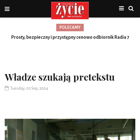
POLECAMY
Prosty, bezpieczny i przystępny cenowo odbiornik Radia 7
Toronto
Władze szukają pretekstu
Tuesday, 03 Sep, 2024