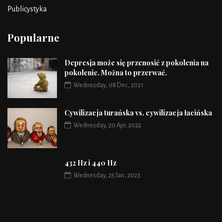
Publicystyka
Popularne
Depresja może się przenosić z pokolenia na
pokolenie. Można to przerwać.
Wednesday, 08 Dec, 2021
Cywilizacja turańska vs. cywilizacja łacińska
Wednesday, 20 Apr, 2022
432 Hz i 440 Hz
Wednesday, 25 Jan, 2023