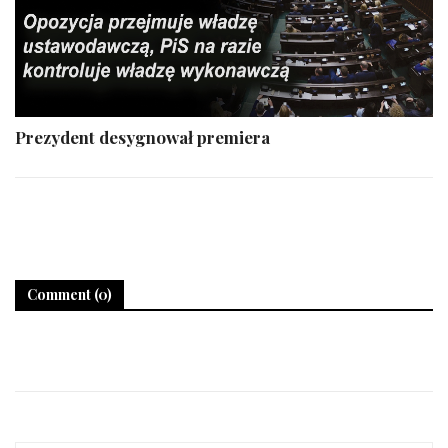
Prezydent desygnował premiera
Comment (0)