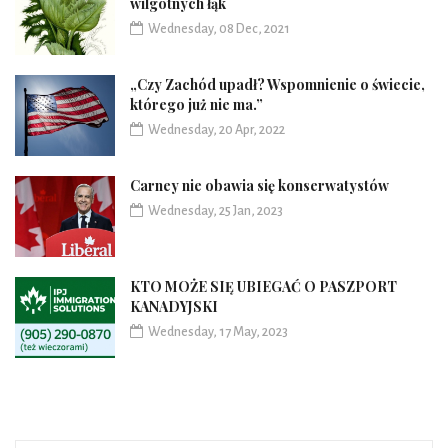
wilgotnych łąk
Wednesday, 08 Dec, 2021
„Czy Zachód upadł? Wspomnienie o świecie,
którego już nie ma.”
Wednesday, 20 Apr, 2022
Carney nie obawia się konserwatystów
Wednesday, 25 Jan, 2023
KTO MOŻE SIĘ UBIEGAĆ O PASZPORT
KANADYJSKI
Wednesday, 17 May, 2023