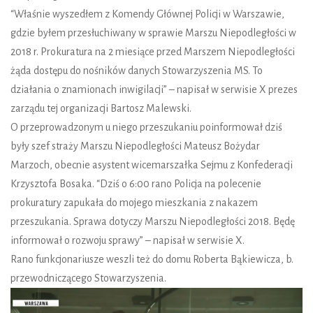
“Właśnie wyszedłem z Komendy Głównej Policji w Warszawie,
gdzie byłem przesłuchiwany w sprawie Marszu Niepodległości w
2018 r. Prokuratura na 2 miesiące przed Marszem Niepodległości
żąda dostępu do nośników danych Stowarzyszenia MS. To
działania o znamionach inwigilacji” – napisał w serwisie X prezes
zarządu tej organizacji Bartosz Malewski.
O przeprowadzonym u niego przeszukaniu poinformował dziś
były szef straży Marszu Niepodległości Mateusz Bożydar
Marzoch, obecnie asystent wicemarszałka Sejmu z Konfederacji
Krzysztofa Bosaka. “Dziś o 6:00 rano Policja na polecenie
prokuratury zapukała do mojego mieszkania z nakazem
przeszukania. Sprawa dotyczy Marszu Niepodległości 2018. Będę
informował o rozwoju sprawy” – napisał w serwisie X.
Rano funkcjonariusze weszli też do domu Roberta Bąkiewicza, b.
przewodniczącego Stowarzyszenia.