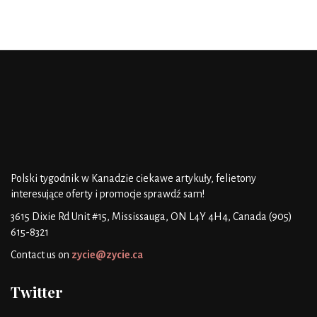
Polski tygodnik w Kanadzie
ciekawe artykuły, felietony
interesujące oferty i promocje
sprawdź sam!
3615 Dixie Rd Unit #15, Mississauga, ON L4Y 4H4, Canada
(905)
615-8321
Contact us on
zycie@zycie.ca
Twitter