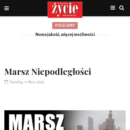
POLECAMY
Nowa jakość, więcej możliwości
Marsz Niepodległości
Tuesday, 11 Nov, 2025