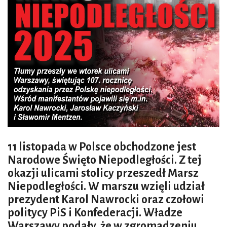
11 listopada w Polsce obchodzone jest
Narodowe Święto Niepodległości. Z tej
okazji ulicami stolicy przeszedł Marsz
Niepodległości. W marszu wzięli udział
prezydent Karol Nawrocki oraz czołowi
politycy PiS i Konfederacji. Władze
Warszawy podały, że w zgromadzeniu