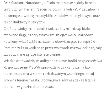
Błoń Stadionu Narodowego. Czoło marszu niosło duży baner z
tegorocznym hasłem: "Jeden naród, silna Polska". Przed główną
kolumną ustawili się motocykliści z klubów motocyklowych oraz
rekonstruktorzy historyczni.
Choć uczestnicy manifestują swój patriotyzm, niosąc biało-
czerwone flagi, banery z nazwami miejscowości i narodowe
kotyliony, widać także naruszenia obowiązujących przepisów.
Pomimo zakazu wydanego przez wojewodę mazowieckiego, cały
czas odpalane są race i świece dymne.
Władze wprowadziły w stolicy dodatkowe środki bezpieczeństwa.
Rozporządzenie MSWiA wprowadziło zakaz noszenia lub
przemieszczania w stanie rozładowanym wszelkiego rodzaju
broni na terenie miasta. Obowiązywał również zakaz latania
dronami w godzinach 7.00-23.00.