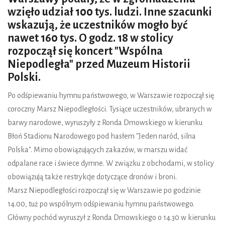
wzięło udział 100 tys. ludzi. Inne szacunki
wskazują, że uczestników mogło być
nawet 160 tys. O godz. 18 w stolicy
rozpoczął się koncert "Wspólna
Niepodległa" przed Muzeum Historii
Polski.
Po odśpiewaniu hymnu państwowego, w Warszawie rozpoczął się
coroczny Marsz Niepodległości. Tysiące uczestników, ubranych w
barwy narodowe, wyruszyły z Ronda Dmowskiego w kierunku
Błoń Stadionu Narodowego pod hasłem "Jeden naród, silna
Polska". Mimo obowiązujących zakazów, w marszu widać
odpalane race i świece dymne. W związku z obchodami, w stolicy
obowiązują także restrykcje dotyczące dronów i broni.
Marsz Niepodległości rozpoczął się w Warszawie po godzinie
14.00, tuż po wspólnym odśpiewaniu hymnu państwowego.
Główny pochód wyruszył z Ronda Dmowskiego o 14.30 w kierunku