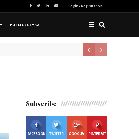
Login / Registration
NY
PUBLICYSTYKA
Nowa jakość, więcej możliwoś
Subscribe
FACEBOOK
TWITTER
GOOGLE+
PINTEREST