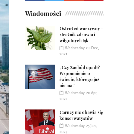
Wiadomości
Ostrożeń warzywny -
strażnik zdrowia i
wilgotnych łąk
Wednesday, 08 Dec,
2021
„Czy Zachód upadł?
Wspomnienie o
świecie, którego już
nie ma.”
Wednesday, 20 Apr,
2022
Carney nie obawia się
konserwatystów
Wednesday, 25 Jan,
2023