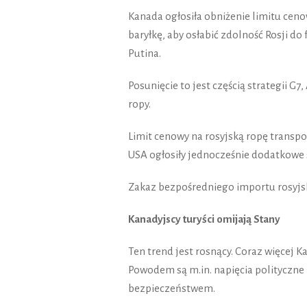
Kanada ogłosiła obniżenie limitu cen
baryłkę, aby osłabić zdolność Rosji do
Putina.
Posunięcie to jest częścią strategii G7
ropy.
Limit cenowy na rosyjską ropę trans
USA ogłosiły jednocześnie dodatkowe s
Zakaz bezpośredniego importu rosyjsk
Kanadyjscy turyści omijają Stany
Ten trend jest rosnący. Coraz więcej 
Powodem są m.in. napięcia polityczne
bezpieczeństwem.