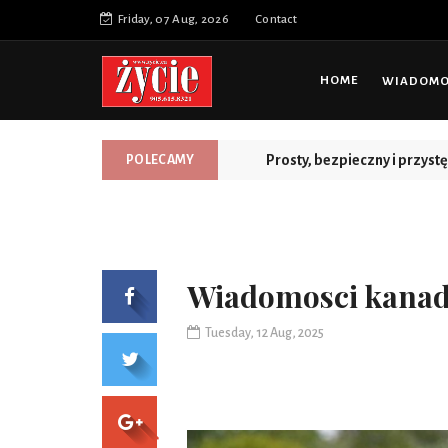
Friday, 07 Aug, 2026
Contact
HOME
WIADOMOŚ
Prosty, bezpieczny i przys
POLECAMY
Wiadomosci kanad
Tuesday, 12 Aug, 2025