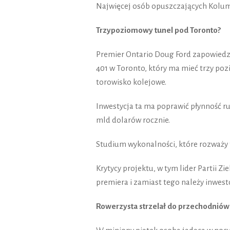
Najwięcej osób opuszczających Kolumbi
Trzypoziomowy tunel pod Toronto?
Premier Ontario Doug Ford zapowiedz
401 w Toronto, który ma mieć trzy poz
torowisko kolejowe.
Inwestycja ta ma poprawić płynność r
mld dolarów rocznie.
Studium wykonalności, które rozważy 
Krytycy projektu, w tym lider Partii Z
premiera i zamiast tego należy inwest
Rowerzysta strzelał do przechodniów