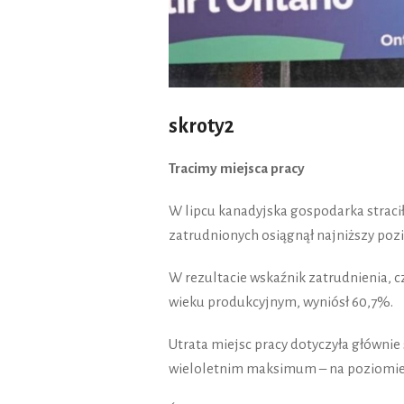
skroty2
Tracimy miejsca pracy
W lipcu kanadyjska gospodarka stracił
zatrudnionych osiągnął najniższy pozi
W rezultacie wskaźnik zatrudnienia, c
wieku produkcyjnym, wyniósł 60,7%.
Utrata miejsc pracy dotyczyła głównie
wieloletnim maksimum – na poziomie