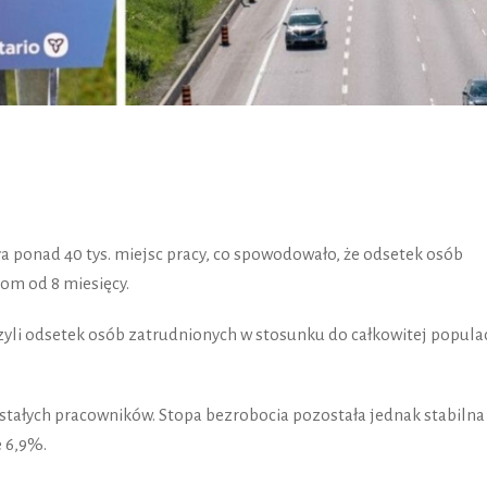
a ponad 40 tys. miejsc pracy, co spowodowało, że odsetek osób
om od 8 miesięcy.
zyli odsetek osób zatrudnionych w stosunku do całkowitej populac
 stałych pracowników. Stopa bezrobocia pozostała jednak stabilna
 6,9%.